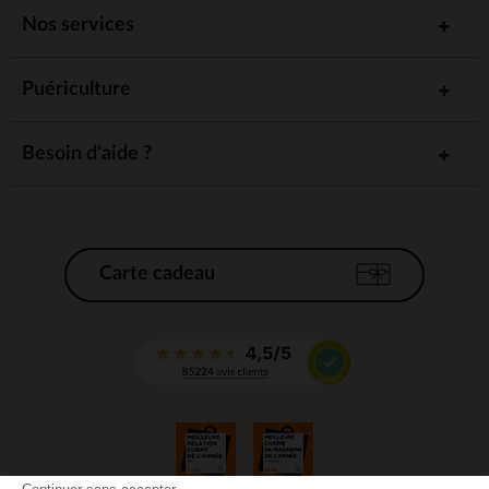
Nos services
Puériculture
Besoin d'aide ?
Carte cadeau