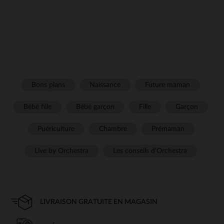
Bons plans
Naissance
Future maman
Bébé fille
Bébé garçon
Fille
Garçon
Puériculture
Chambre
Prémaman
Live by Orchestra
Les conseils d'Orchestra
LIVRAISON GRATUITE EN MAGASIN