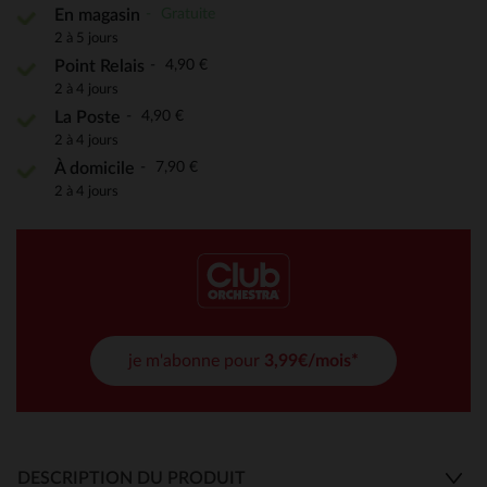
Gratuite
En magasin
2 à 5 jours
4,90 €
Point Relais
2 à 4 jours
4,90 €
La Poste
2 à 4 jours
7,90 €
À domicile
2 à 4 jours
je m'abonne pour
3,99€/mois*
DESCRIPTION DU PRODUIT