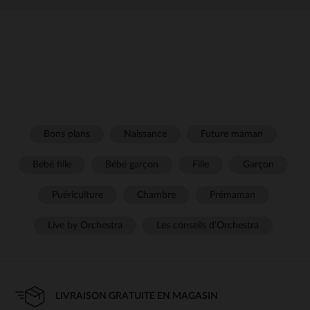
Bons plans
Naissance
Future maman
Bébé fille
Bébé garçon
Fille
Garçon
Puériculture
Chambre
Prémaman
Live by Orchestra
Les conseils d'Orchestra
LIVRAISON GRATUITE EN MAGASIN