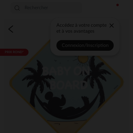
Accédez à votre compte
et à vos avantages
Connexion/Inscription
PRIX ROND*