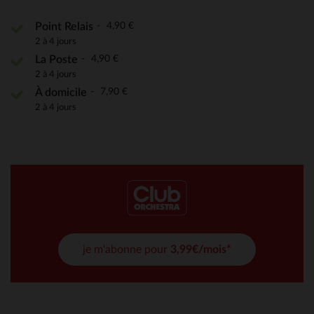
4,90 €
Point Relais
2 à 4 jours
4,90 €
La Poste
2 à 4 jours
7,90 €
À domicile
2 à 4 jours
je m'abonne pour
3,99€/mois*