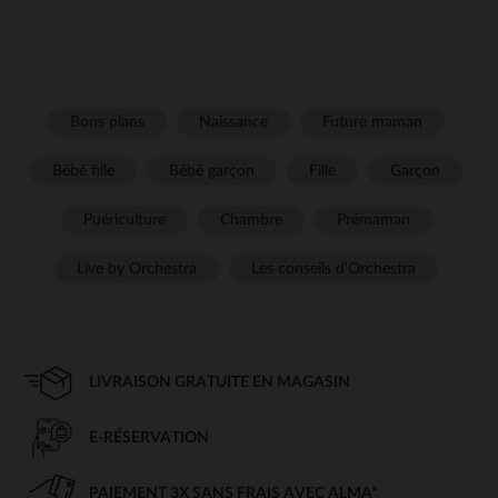
Bons plans
Naissance
Future maman
Bébé fille
Bébé garçon
Fille
Garçon
Puériculture
Chambre
Prémaman
Live by Orchestra
Les conseils d'Orchestra
LIVRAISON GRATUITE EN MAGASIN
E-RÉSERVATION
PAIEMENT 3X SANS FRAIS AVEC ALMA*