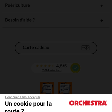
Puériculture
Besoin d'aide ?
Carte cadeau
Continuer sans accepter
Un cookie pour la
CGV
route ?
CGU