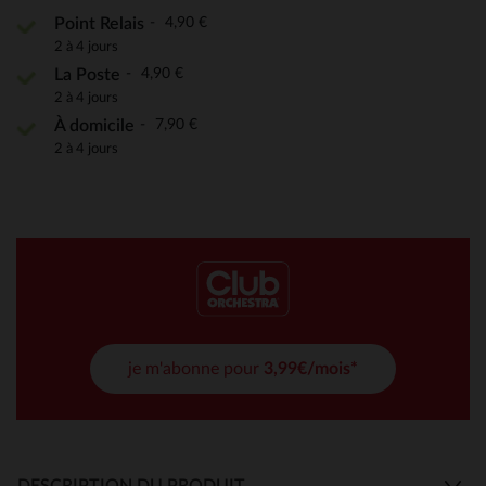
4,90 €
Point Relais
2 à 4 jours
4,90 €
La Poste
2 à 4 jours
7,90 €
À domicile
2 à 4 jours
je m'abonne pour
3,99€/mois*
DESCRIPTION DU PRODUIT