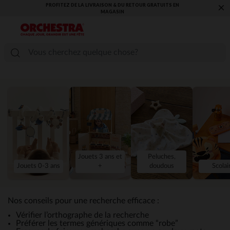
PROFITEZ DE LA LIVRAISON & DU RETOUR GRATUITS EN
×
MAGASIN​
Jouets 3 ans et
Peluches,
Jouets 0-3 ans
+
doudous
Scolai
Nos conseils pour une recherche efficace :
Vérifier l’orthographe de la recherche
Préférer les termes génériques comme “robe”