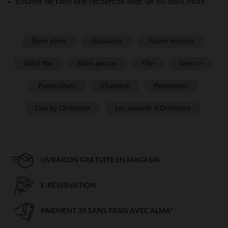
Essayer de faire une recherche avec un ou deux mots
Bons plans
Naissance
Future maman
Bébé fille
Bébé garçon
Fille
Garçon
Puériculture
Chambre
Prémaman
Live by Orchestra
Les conseils d'Orchestra
LIVRAISON GRATUITE EN MAGASIN
E-RÉSERVATION
PAIEMENT 3X SANS FRAIS AVEC ALMA*