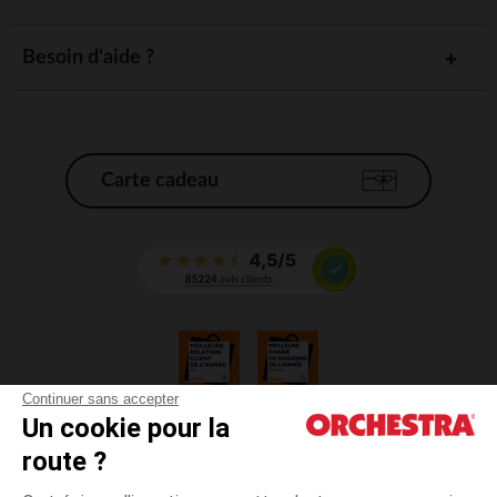
Besoin d'aide ?
Carte cadeau
Continuer sans accepter
Un cookie pour la
CGV
route ?
CGU
Mentions légales