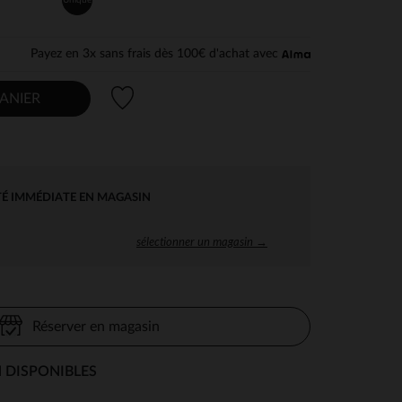
Payez en 3x sans frais dès 100€ d'achat avec
Liste de souhaits
ANIER
TÉ IMMÉDIATE EN MAGASIN
sélectionner un magasin →
Réserver en magasin
 DISPONIBLES