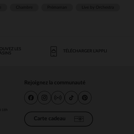
e
Chambre
Prémaman
Live by Orchestra
OUVEZ LES
TÉLÉCHARGER L'APPLI
ASINS
Rejoignez la communauté
s
 à 18h
Carte cadeau