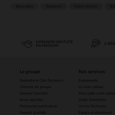
Bons plans
Naissance
Future maman
Béb
LIVRAISON GRATUITE
E-RÉ
EN MAGASIN
Le groupe
Nos services
Rejoindre le Club Orchestra
Évènements
L’histoire du groupe
La carte cadeau
Devenir franchisé
Mon solde carte cadea
Nous rejoindre
Guide d'entretien
Partenariat puériculture
Live by Orchestra
Rappels produits
Espace professionnel