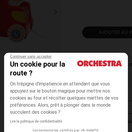
AJOUTER AU P
Continuer sans accepter
Un cookie pour la
DISPONIBILI
route ?
On trépigne d'impatience en attendant que vous
appuyiez sur le bouton magique pour mettre nos
cookies au four et récolter quelques miettes de vos
préférences. Alors, prêt à plonger dans le monde
succulent des cookies ?
Lire la politique de confidentialité
MODES DE LIVRAISON
Consentements certifiés par