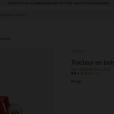
PROFITEZ DE LA LIVRAISON & DU RETOUR GRATUITS EN MAGASIN​
activités
Janod
Tracteur en boi
Ref : PJQK7N-CCC-UNQ
4.0
(1)
Rouge