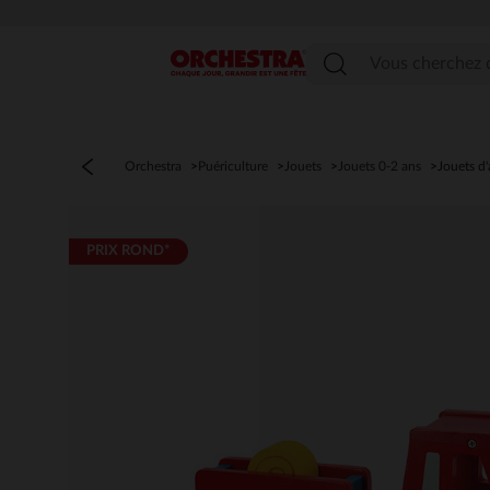
Menu
Orchestra
Puériculture
Jouets
Jouets 0-2 ans
Jouets d'
PRIX ROND*