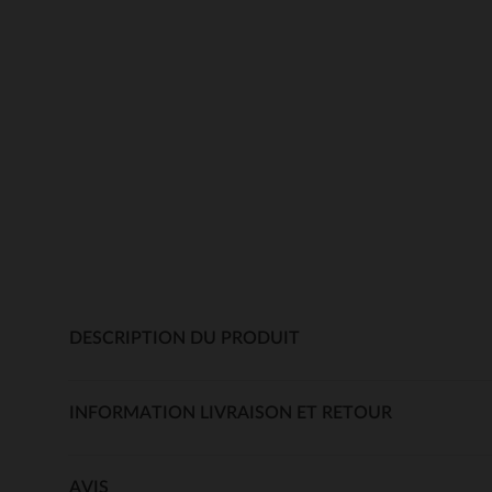
DESCRIPTION DU PRODUIT
INFORMATION LIVRAISON ET RETOUR
AVIS