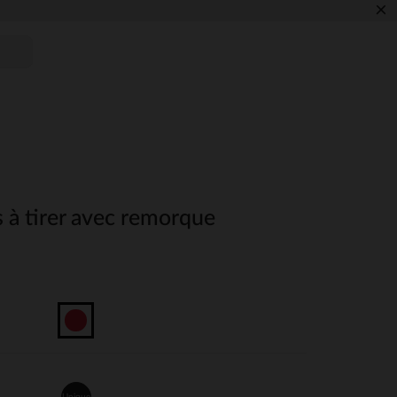
×
s à tirer avec remorque
Unique