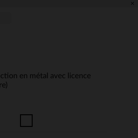
×
ection en métal avec licence
re)