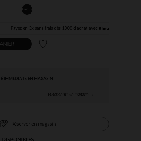
Unique
Payez en 3x sans frais dès 100€ d'achat avec
Liste de souhaits
ANIER
TÉ IMMÉDIATE EN MAGASIN
sélectionner un magasin →
Réserver en magasin
 DISPONIBLES