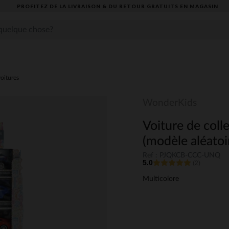
PROFITEZ DE LA LIVRAISON & DU RETOUR GRATUITS EN MAGASIN​
voitures
WonderKids
Voiture de coll
(modèle aléatoi
Ref : PJQKCB-CCC-UNQ
5.0
(2)
Multicolore