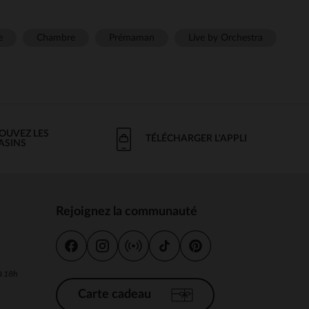
e
Chambre
Prémaman
Live by Orchestra
OUVEZ LES
TÉLÉCHARGER L'APPLI
ASINS
Rejoignez la communauté
s
 à 18h
Carte cadeau