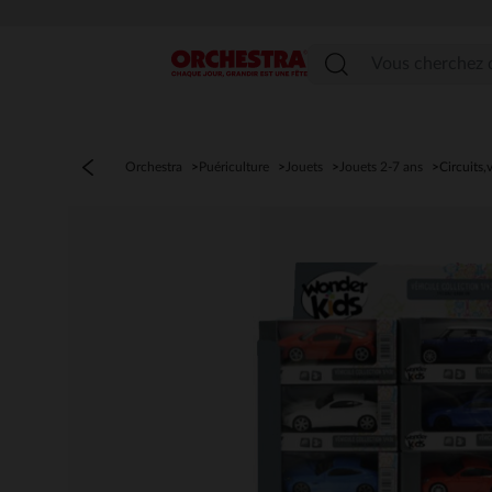
Menu
Orchestra
Puériculture
Jouets
Jouets 2-7 ans
Circuits,