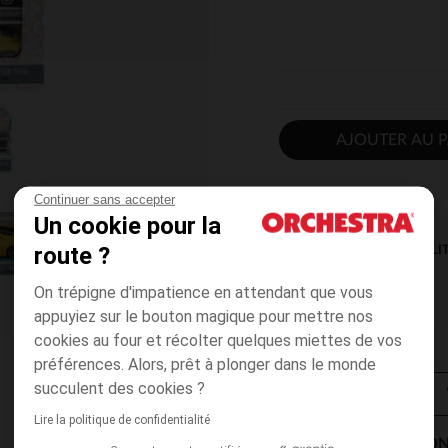
AJOUTER AU P
Continuer sans accepter
Un cookie pour la
route ?
DISPONIBILI
On trépigne d'impatience en attendant que vous
appuyiez sur le bouton magique pour mettre nos
cookies au four et récolter quelques miettes de vos
préférences. Alors, prêt à plonger dans le monde
succulent des cookies ?
Lire la politique de confidentialité
MODES DE LIVRAISON