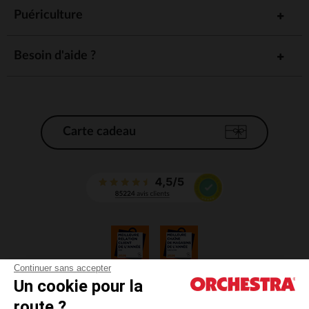
Puériculture
Besoin d'aide ?
Carte cadeau
Continuer sans accepter
Un cookie pour la
CGV
route ?
CGU