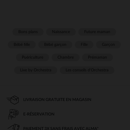
Bons plans
Naissance
Future maman
Bébé fille
Bébé garçon
Fille
Garçon
Puériculture
Chambre
Prémaman
Live by Orchestra
Les conseils d'Orchestra
LIVRAISON GRATUITE EN MAGASIN
E-RÉSERVATION
PAIEMENT 3X SANS FRAIS AVEC ALMA*