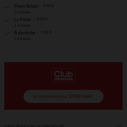
4,90 €
Point Relais
2 à 4 jours
4,90 €
La Poste
2 à 4 jours
7,90 €
À domicile
2 à 4 jours
je m'abonne pour
3,99€/mois*
DESCRIPTION DU PRODUIT