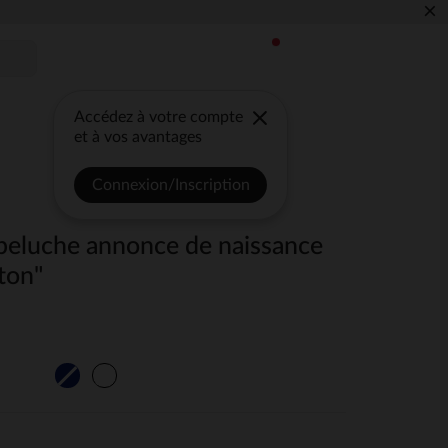
×
Accédez à votre compte
et à vos avantages
Connexion/Inscription
 peluche annonce de naissance
nton"