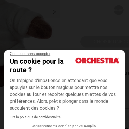
Unique
CHOISIR UNE C
Continuer sans accepter
Un cookie pour la
route ?
DISPONIBILI
On trépigne d'impatience en attendant que vous
appuyiez sur le bouton magique pour mettre nos
cookies au four et récolter quelques miettes de vos
préférences. Alors, prêt à plonger dans le monde
succulent des cookies ?
Lire la politique de confidentialité
Consentements certifiés par