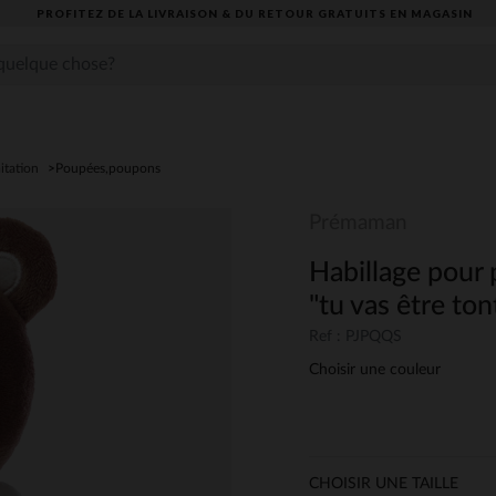
PROFITEZ DE LA LIVRAISON & DU RETOUR GRATUITS EN MAGASIN​
itation
Poupées,poupons
Prémaman
Habillage pour
"tu vas être to
Ref : PJPQQS
Choisir une couleur
CHOISIR UNE TAILLE