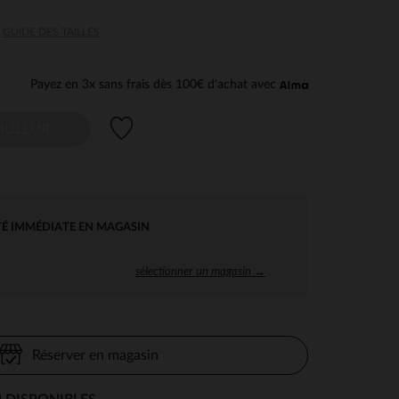
GUIDE DES TAILLES
Payez en 3x sans frais dès 100€ d'achat avec
Liste de souhaits
OULEUR
TÉ IMMÉDIATE EN MAGASIN
sélectionner un magasin →
Réserver en magasin