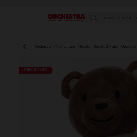
Menu
Orchestra
Puériculture
Jouets
Jouets 2-7 ans
Jeux d'im
PRIX ROND*