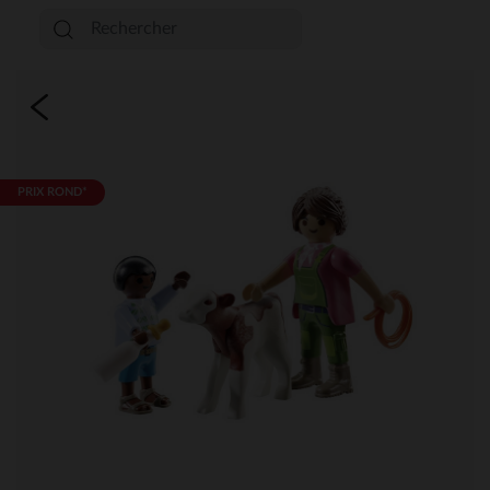
PRIX ROND*