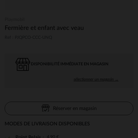
Playmobil
Fermière et enfant avec veau
Ref : PJQPCO-CCC-UNQ
DISPONIBILITÉ IMMÉDIATE EN MAGASIN
sélectionner un magasin →
Réserver en magasin
MODES DE LIVRAISON DISPONIBLES
4,90 €
Point Relais