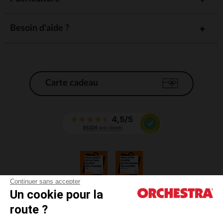
Besoin d'aide ?
Carte cadeau
Continuer sans accepter
Un cookie pour la
CGV
route ?
CGU
Mentions légales