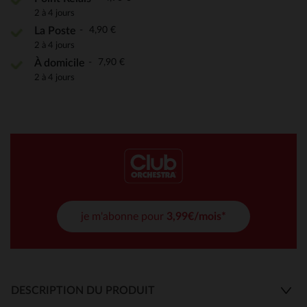
2 à 4 jours
4,90 €
La Poste
2 à 4 jours
7,90 €
À domicile
2 à 4 jours
je m'abonne pour
3,99€/mois*
DESCRIPTION DU PRODUIT