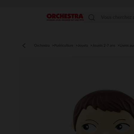
Menu
Orchestra
Puériculture
Jouets
Jouets 2-7 ans
Livres au