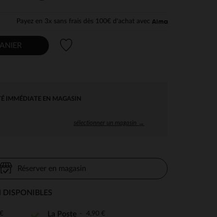
Payez en 3x sans frais dès 100€ d'achat avec
Liste de souhaits
ANIER
TÉ IMMÉDIATE EN MAGASIN
sélectionner un magasin →
Réserver en magasin
 DISPONIBLES
€
4,90 €
La Poste