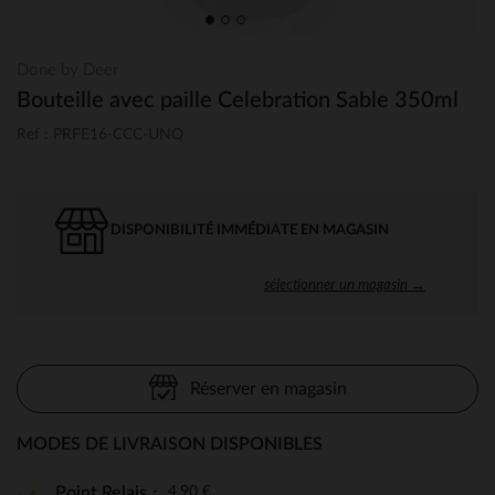
Done by Deer
Bouteille avec paille Celebration Sable 350ml
Ref : PRFE16-CCC-UNQ
DISPONIBILITÉ IMMÉDIATE EN MAGASIN
sélectionner un magasin →
Réserver en magasin
MODES DE LIVRAISON DISPONIBLES
4,90 €
Point Relais