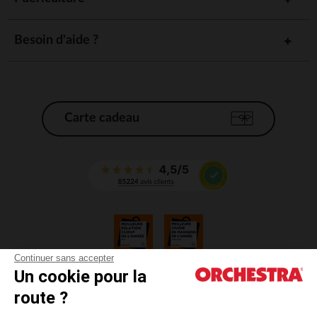
Besoin d'aide ?
Carte cadeau
Continuer sans accepter
Un cookie pour la
CGV
route ?
CGU
Mentions légales