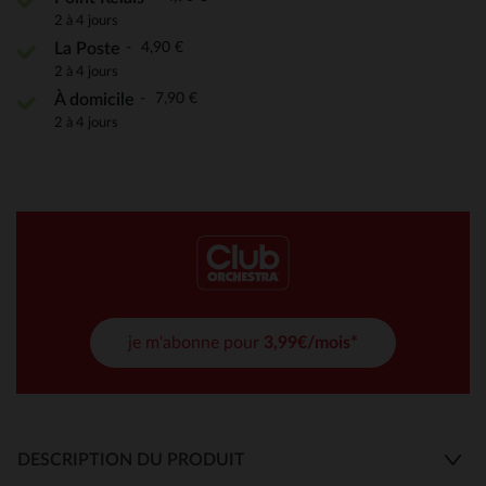
2 à 4 jours
4,90 €
La Poste
2 à 4 jours
7,90 €
À domicile
2 à 4 jours
je m'abonne pour
3,99€/mois*
DESCRIPTION DU PRODUIT