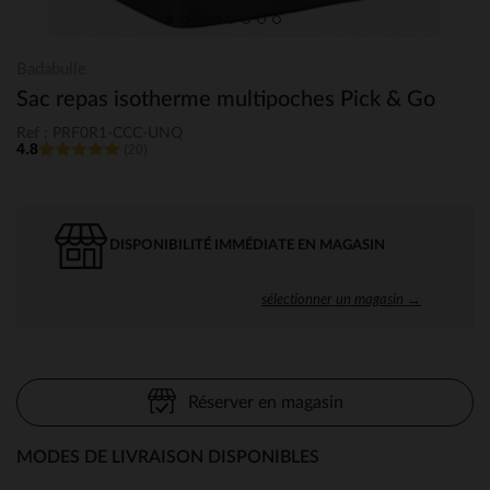
Badabulle
Sac repas isotherme multipoches Pick & Go
Ref : PRF0R1-CCC-UNQ
4.8
(20)
DISPONIBILITÉ IMMÉDIATE EN MAGASIN
sélectionner un magasin →
Réserver en magasin
MODES DE LIVRAISON DISPONIBLES