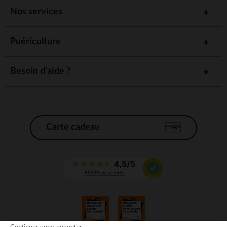
Nos services
Puériculture
Besoin d'aide ?
Carte cadeau