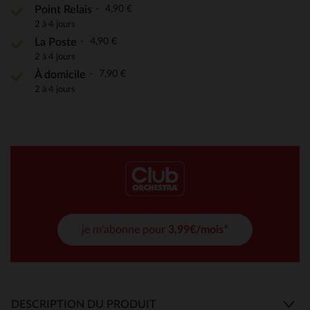
4,90 €
Point Relais
2 à 4 jours
4,90 €
La Poste
2 à 4 jours
7,90 €
À domicile
2 à 4 jours
je m'abonne pour
3,99€/mois*
DESCRIPTION DU PRODUIT