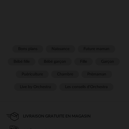
Bons plans
Naissance
Future maman
Bébé fille
Bébé garçon
Fille
Garçon
Puériculture
Chambre
Prémaman
Live by Orchestra
Les conseils d'Orchestra
LIVRAISON GRATUITE EN MAGASIN