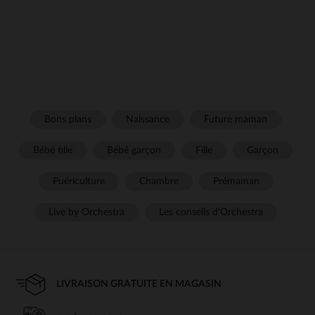
Bons plans
Naissance
Future maman
Bébé fille
Bébé garçon
Fille
Garçon
Puériculture
Chambre
Prémaman
Live by Orchestra
Les conseils d'Orchestra
LIVRAISON GRATUITE EN MAGASIN