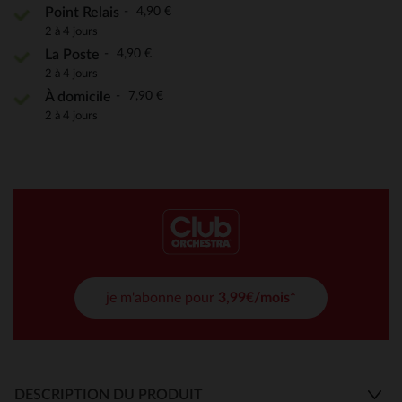
4,90 €
Point Relais
2 à 4 jours
4,90 €
La Poste
2 à 4 jours
7,90 €
À domicile
2 à 4 jours
je m'abonne pour
3,99€/mois*
DESCRIPTION DU PRODUIT