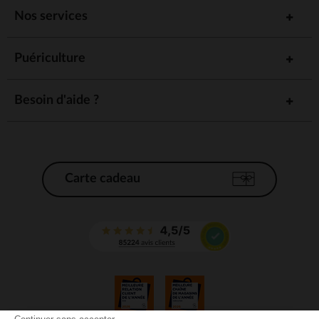
Nos services
Puériculture
Besoin d'aide ?
Carte cadeau