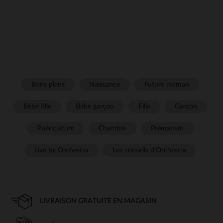
Bons plans
Naissance
Future maman
Bébé fille
Bébé garçon
Fille
Garçon
Puériculture
Chambre
Prémaman
Live by Orchestra
Les conseils d'Orchestra
LIVRAISON GRATUITE EN MAGASIN