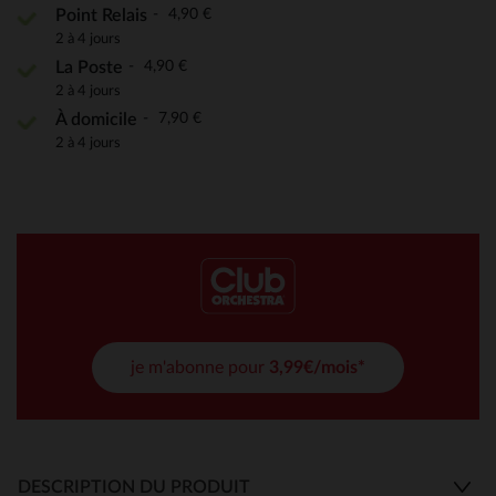
4,90 €
Point Relais
2 à 4 jours
4,90 €
La Poste
2 à 4 jours
7,90 €
À domicile
2 à 4 jours
je m'abonne pour
3,99€/mois*
DESCRIPTION DU PRODUIT