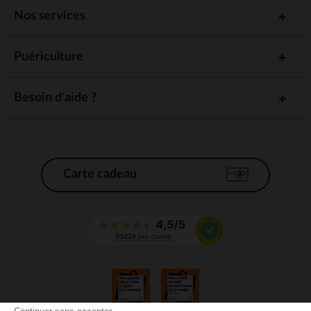
Nos services
Puériculture
Besoin d'aide ?
Carte cadeau