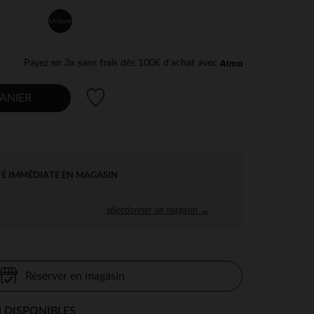
Unique
Payez en 3x sans frais dès 100€ d'achat avec
Liste de souhaits
ANIER
TÉ IMMÉDIATE EN MAGASIN
sélectionner un magasin →
Réserver en magasin
 DISPONIBLES