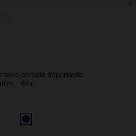
×
haise en toile déperlante
ures - Bleu