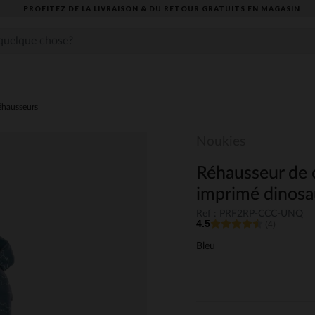
PROFITEZ DE LA LIVRAISON & DU RETOUR GRATUITS EN MAGASIN​
éhausseurs
Noukies
Réhausseur de c
imprimé dinosa
Ref : PRF2RP-CCC-UNQ
4.5
(4)
Bleu