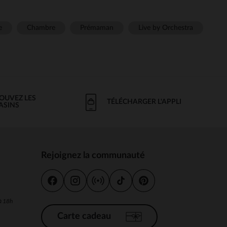
e
Chambre
Prémaman
Live by Orchestra
OUVEZ LES
TÉLÉCHARGER L'APPLI
ASINS
Rejoignez la communauté
s
 à 18h
Carte cadeau