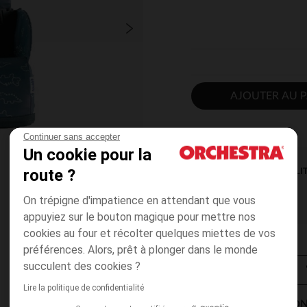
AJOUTER AU P
Continuer sans accepter
Un cookie pour la
route ?
DISPONIBILI
On trépigne d'impatience en attendant que vous
appuyiez sur le bouton magique pour mettre nos
cookies au four et récolter quelques miettes de vos
préférences. Alors, prêt à plonger dans le monde
succulent des cookies ?
Lire la politique de confidentialité
MODES DE LIVRAISON