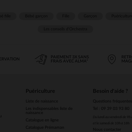
é fille
Bébé garçon
Fille
Garçon
Puéricultur
Les conseils d'Orchestra
PAIEMENT 3X SANS
RETR
SERVATION
FRAIS AVEC ALMA*
MAG
Puériculture
Besoin d'aide ?
Liste de naissance
Questions fréquente
Les indispensables liste de
Tel : 09 39 03 93 80
naissance
u
Du lundi au vendredi de 9h
Catalogue en ligne
et le samedi de 10h à 18h
Catalogue Prémaman
Nous contacter