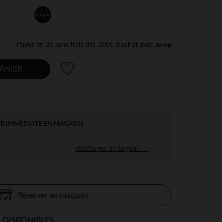
Unique
Payez en 3x sans frais dès 100€ d'achat avec
Liste de souhaits
ANIER
TÉ IMMÉDIATE EN MAGASIN
sélectionner un magasin →
Réserver en magasin
 DISPONIBLES