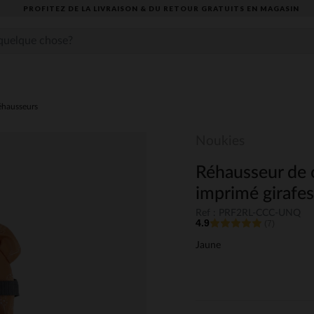
PROFITEZ DE LA LIVRAISON & DU RETOUR GRATUITS EN MAGASIN​
éhausseurs
Noukies
Réhausseur de c
imprimé girafes
Ref : PRF2RL-CCC-UNQ
4.9
(7)
Jaune