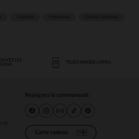
e
Chambre
Prémaman
Live by Orchestra
OUVEZ LES
TÉLÉCHARGER L'APPLI
ASINS
Rejoignez la communauté
s
 à 18h
Carte cadeau