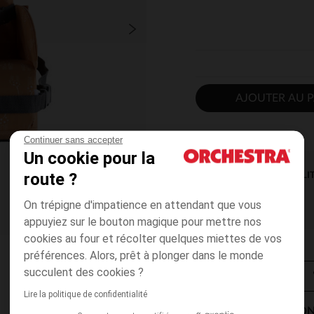
AJOUTER AU P
Continuer sans accepter
Un cookie pour la
route ?
DISPONIBILI
On trépigne d'impatience en attendant que vous
appuyiez sur le bouton magique pour mettre nos
cookies au four et récolter quelques miettes de vos
préférences. Alors, prêt à plonger dans le monde
succulent des cookies ?
Lire la politique de confidentialité
MODES DE LIVRAISON