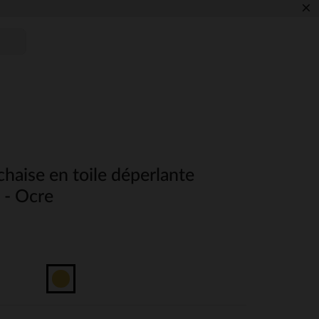
×
haise en toile déperlante
 - Ocre