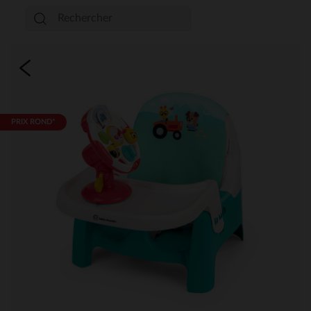
PRIX ROND*