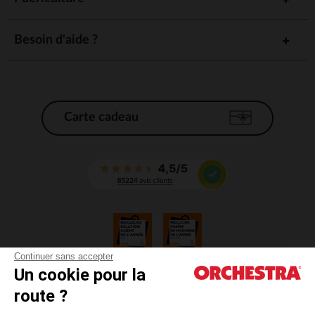
Besoin d'aide ?
Carte cadeau
Continuer sans accepter
Un cookie pour la
CGV
route ?
CGU
Mentions légales