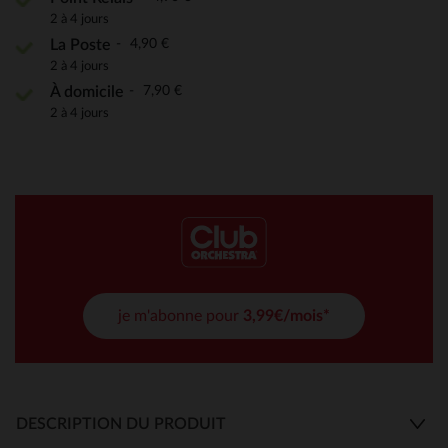
2 à 4 jours
4,90 €
La Poste
2 à 4 jours
7,90 €
À domicile
2 à 4 jours
je m'abonne pour
3,99€/mois*
DESCRIPTION DU PRODUIT