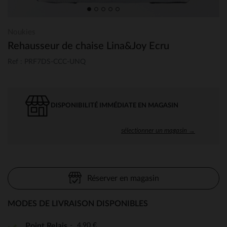
Noukies
Rehausseur de chaise Lina&Joy Ecru
Ref : PRF7DS-CCC-UNQ
DISPONIBILITÉ IMMÉDIATE EN MAGASIN
sélectionner un magasin →
Réserver en magasin
MODES DE LIVRAISON DISPONIBLES
4,90 €
Point Relais