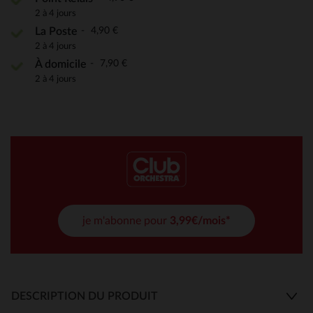
2 à 4 jours
4,90 €
La Poste
2 à 4 jours
7,90 €
À domicile
2 à 4 jours
je m'abonne pour
3,99€/mois*
DESCRIPTION DU PRODUIT