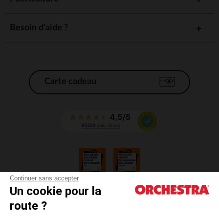
Besoin d'aide ?
Carte cadeau
Continuer sans accepter
Un cookie pour la
CGV
route ?
CGU
Mentions légales