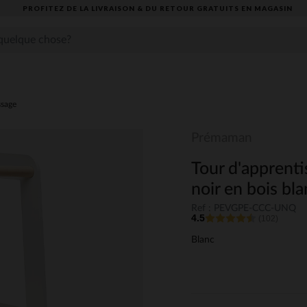
PROFITEZ DE LA LIVRAISON & DU RETOUR GRATUITS EN MAGASIN​
ssage
Prémaman
Tour d'apprenti
noir en bois bla
Ref : PEVGPE-CCC-UNQ
4.5
(102)
Blanc