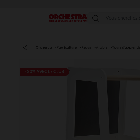
Menu
Orchestra
Puériculture
Repas
A table
Tours d'apprenti
- 20% AVEC LE CLUB