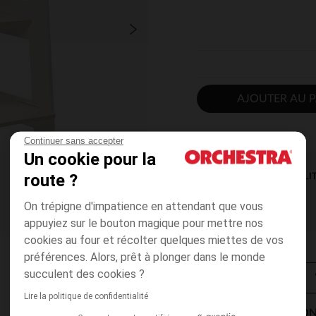
AJOUTER AU P
Continuer sans accepter
Un cookie pour la
route ?
DISPONIBILI
On trépigne d'impatience en attendant que vous
appuyiez sur le bouton magique pour mettre nos
cookies au four et récolter quelques miettes de vos
préférences. Alors, prêt à plonger dans le monde
succulent des cookies ?
Lire la politique de confidentialité
MODES DE LIVRAISON