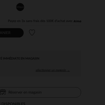
Unique
Payez en 3x sans frais dès 100€ d'achat avec
Liste de souhaits
ANIER
TÉ IMMÉDIATE EN MAGASIN
sélectionner un magasin →
Réserver en magasin
 DISPONIBLES