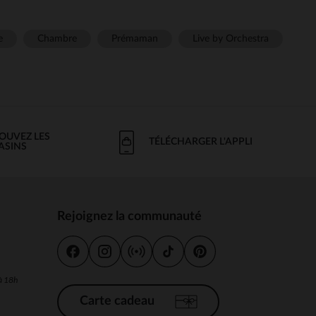
e
Chambre
Prémaman
Live by Orchestra
OUVEZ LES
TÉLÉCHARGER L'APPLI
ASINS
Rejoignez la communauté
s
 à 18h
Carte cadeau