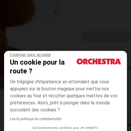
CHOISIR UNE T
Continuer sans accepter
Un cookie pour la
DISPONIBILI
route ?
On trépigne d'impatience en attendant que vous
appuyiez sur le bouton magique pour mettre nos
cookies au four et récolter quelques miettes de vos
préférences. Alors, prêt à plonger dans le monde
succulent des cookies ?
Lire la politique de confidentialité
MODES DE LIVRAISON
Consentements certifiés par