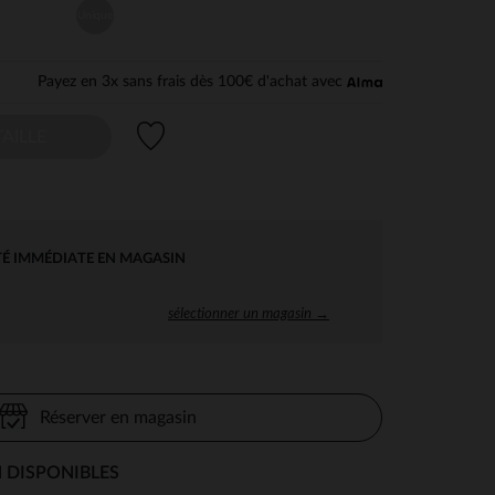
Unique
Payez en 3x sans frais dès 100€ d'achat avec
Liste de souhaits
AILLE
TÉ IMMÉDIATE EN MAGASIN
sélectionner un magasin →
Réserver en magasin
 DISPONIBLES