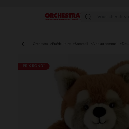
PROFI
Menu
Orchestra
Puériculture
Sommeil
Aide au sommeil
Dou
PRIX ROND*