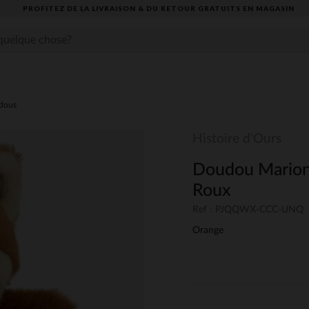
TEZ DE LA LIVRAISON & DU RETOUR GRATUITS EN MAGASIN​
dous
Histoire d'Ours
Doudou Marion
Roux
Ref : PJQQWX-CCC-UNQ
Orange