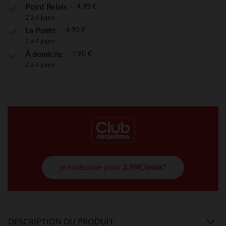
4,90 €
Point Relais
2 à 4 jours
4,90 €
La Poste
2 à 4 jours
7,90 €
À domicile
2 à 4 jours
je m'abonne pour
3,99€/mois*
DESCRIPTION DU PRODUIT