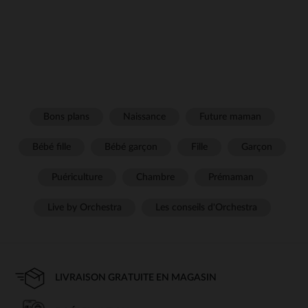
Bons plans
Naissance
Future maman
Bébé fille
Bébé garçon
Fille
Garçon
Puériculture
Chambre
Prémaman
Live by Orchestra
Les conseils d'Orchestra
LIVRAISON GRATUITE EN MAGASIN