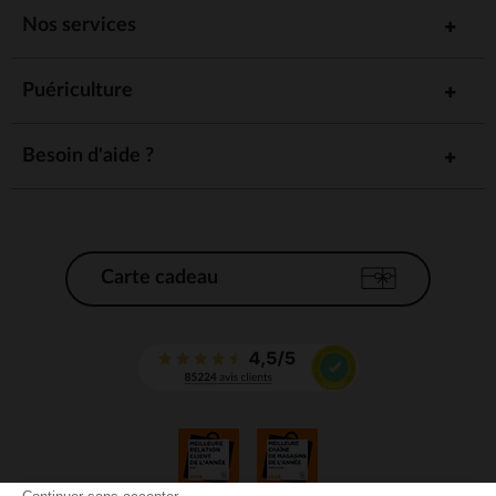
Nos services
Puériculture
Besoin d'aide ?
Carte cadeau