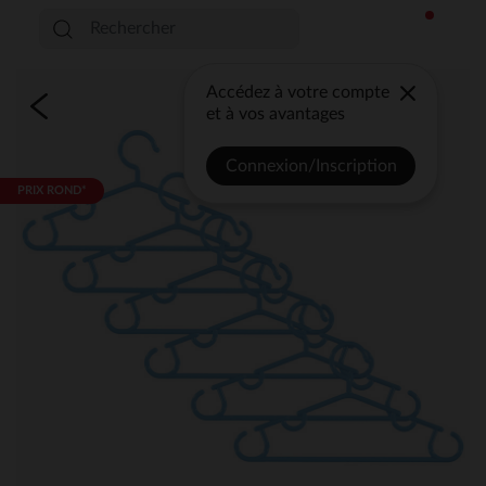
Accédez à votre compte
et à vos avantages
Connexion/Inscription
PRIX ROND*