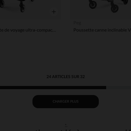
Aperçu rapide
Peg
Poussette de voyage ultra-compacte Agis almond beige
24 ARTICLES SUR 32
CHARGER PLUS
"