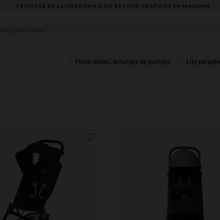
VOUS ALLEZ ADORER LA RENTRÉE ! DÉCOUVREZ LA NOUVELLE COLLECTION
Porte-bébés, écharpes de portage
Lits paraplu
Liste de souhaits