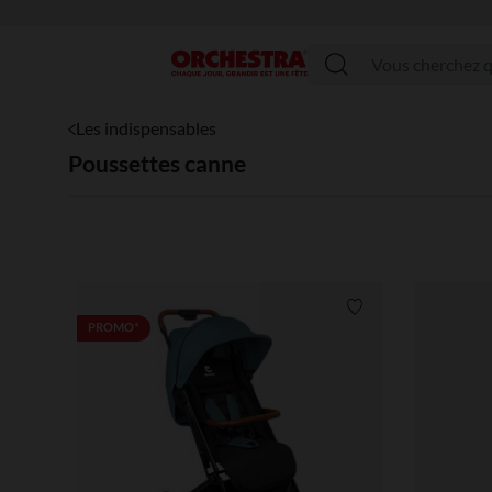
Menu
Les indispensables
Poussettes canne
Liste de souhaits
PROMO*