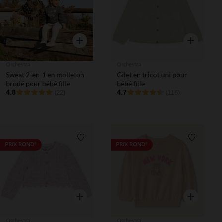
Aperçu rapide
Aperçu rapi
Orchestra
Orchestra
Sweat 2-en-1 en molleton
Gilet en tricot uni pour
brodé pour bébé fille
bébé fille
4.8
4.7
(22)
(116)
Liste de souhaits
Liste de 
PRIX ROND*
PRIX ROND*
Aperçu rapide
Aperçu rapi
Orchestra
Orchestra