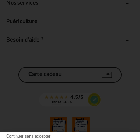
Nos services
Puériculture
Besoin d'aide ?
Carte cadeau
Continuer sans accepter