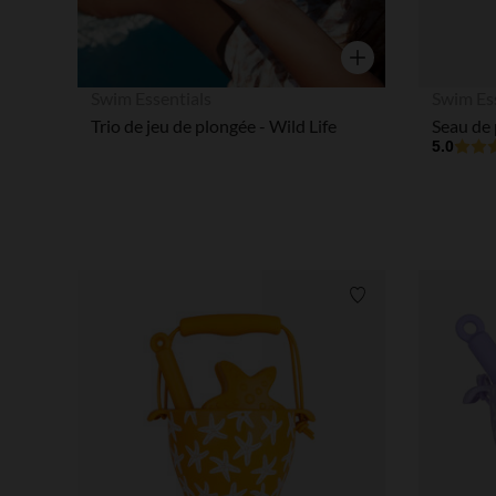
Aperçu rapide
Swim Essentials
Swim Es
Trio de jeu de plongée - Wild Life
5.0
Liste de souhaits