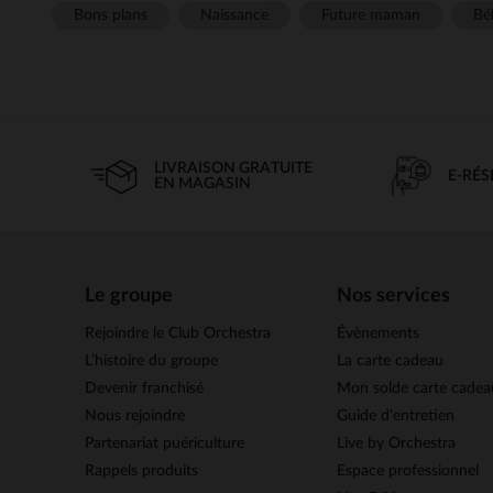
Bons plans
Naissance
Future maman
Béb
LIVRAISON GRATUITE
E-RÉ
EN MAGASIN
Le groupe
Nos services
Rejoindre le Club Orchestra
Évènements
L’histoire du groupe
La carte cadeau
Devenir franchisé
Mon solde carte cadea
Nous rejoindre
Guide d'entretien
Partenariat puériculture
Live by Orchestra
Rappels produits
Espace professionnel