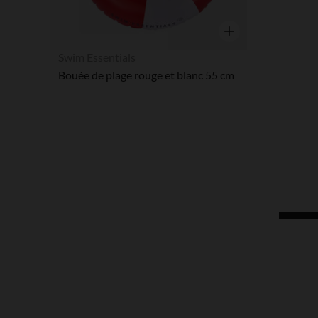
Aperçu rapide
Swim Essentials
Bouée de plage rouge et blanc 55 cm