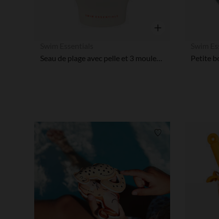
Aperçu rapide
Swim Essentials
Swim Es
Seau de plage avec pelle et 3 moules en silicone Océan
Liste de souhaits