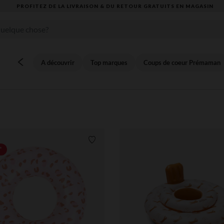
VOUS ALLEZ ADORER LA RENTRÉE ! DÉCOUVREZ
A découvrir
Top marques
Coups de coeur Prémaman
Liste de souhaits
*