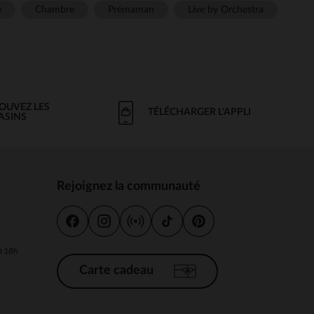
e
Chambre
Prémaman
Live by Orchestra
OUVEZ LES
TÉLÉCHARGER L'APPLI
ASINS
Rejoignez la communauté
s
 à 18h
Carte cadeau