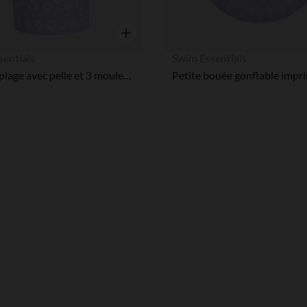
Aperçu rapide
sentials
Swim Essentials
Seau de plage avec pelle et 3 moules en silicone Léopard lilas