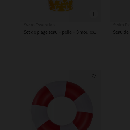
Aperçu rapide
Swim Essentials
Swim Es
Set de plage seau + pelle + 3 moules - Étoile de mer
Liste de souhaits