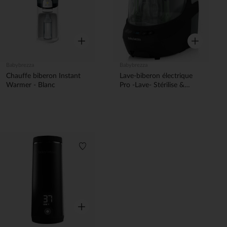
Aperçu rapide
Aperçu rapi
Babybrezza
Babybrezza
Chauffe biberon Instant
Lave-biberon électrique
Warmer - Blanc
Pro -Lave- Stérilise &
Sèche All Black Noir
Liste de souhaits
Aperçu rapide