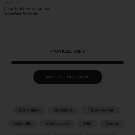
Babybrezza
Chauffe-biberon nomade
Superfast Portable
Warmer Noir
9 ARTICLES SUR 9
VOIR + DE COLLECTIONS
Bons plans
Naissance
Future maman
Bébé fille
Bébé garçon
Fille
Garçon