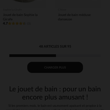
Sophie la Girafe
Chicco
Jouet de bain Sophie la
Jouet de bain méduse
Girafe
danseuse
4.7
(3)
48 ARTICLES SUR 95
CHARGER PLUS
Le jouet de bain : pour un bain
encore plus amusant !
Si les premiers mois, le bain est un moment apaisant et propice à la