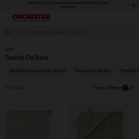
×
VOUS ALLEZ ADORER LA RENTRÉE ! DÉCOUVREZ LA NOUVELLE
COLLECTION !
Bain
Textile De Bain
Baignoire,transat,siège de bain
Accessoires de bain
Produits d
85 articles
Trier | Filtrer
0
Liste de souhaits
Liste de 