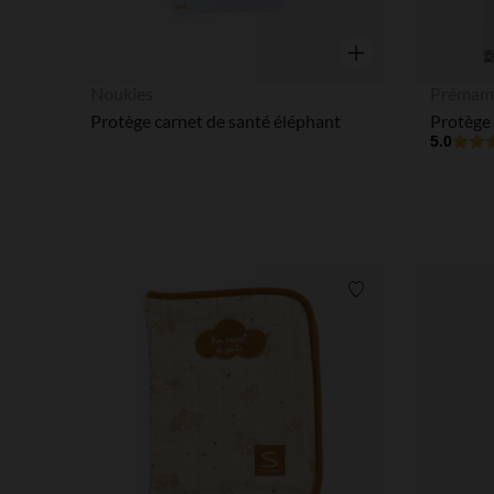
Aperçu rapide
Noukies
Prémam
Protège carnet de santé éléphant
5.0
Liste de souhaits