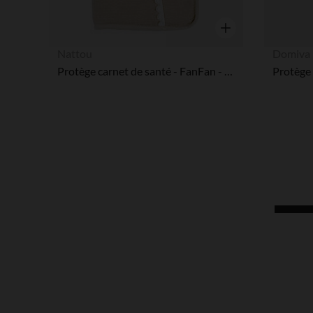
Aperçu rapide
Nattou
Domiva
Protège carnet de santé - FanFan - Sable