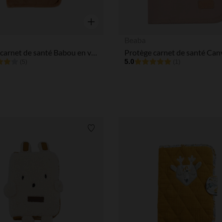
Aperçu rapide
Beaba
Protège carnet de santé Babou en veloudoux - Caramel
5.0
(5)
(1)
Liste de souhaits