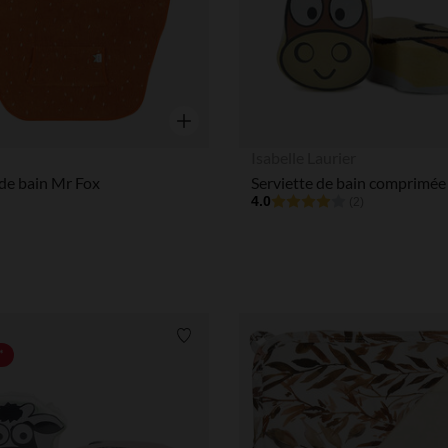
Aperçu rapide
Isabelle Laurier
de bain Mr Fox
4.0
(2)
Liste de souhaits
*