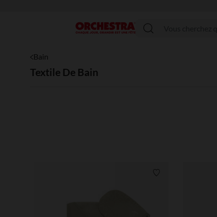
Menu
Bain
Textile De Bain
Liste de souhaits