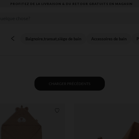
VOUS ALLEZ ADORER LA RENTRÉE ! DÉCOUVREZ LA NOUVELLE COLLECTION
Baignoire,transat,siège de bain
Accessoires de bain
P
CHARGER PRÉCÉDENTS
Liste de souhaits