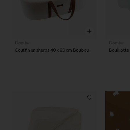
Aperçu rapide
Domiva
Domiva
Couffin en sherpa 40 x 80 cm Boubou
Liste de souhaits