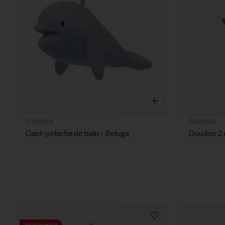
Aperçu rapide
Domiva
Domiva
Gant-peluche de bain - Beluga
Liste de souhaits