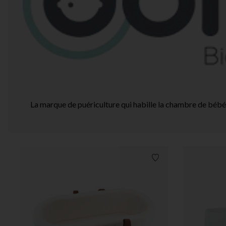
La marque de puériculture qui habille la chambre de bébé
Liste de souhaits