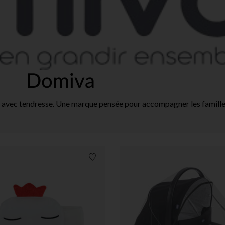
Domiva
 avec tendresse. Une marque pensée pour accompagner les familles
Liste de souhaits