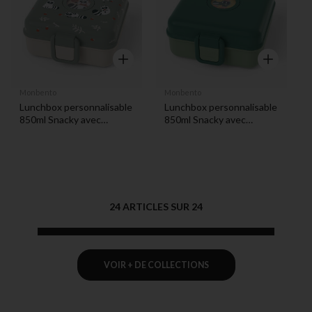
Aperçu rapide
Aperçu rapi
Monbento
Monbento
Lunchbox personnalisable
Lunchbox personnalisable
850ml Snacky avec
850ml Snacky avec
couverts Raccoon
couverts Forest Vert
24 ARTICLES SUR 24
VOIR + DE COLLECTIONS