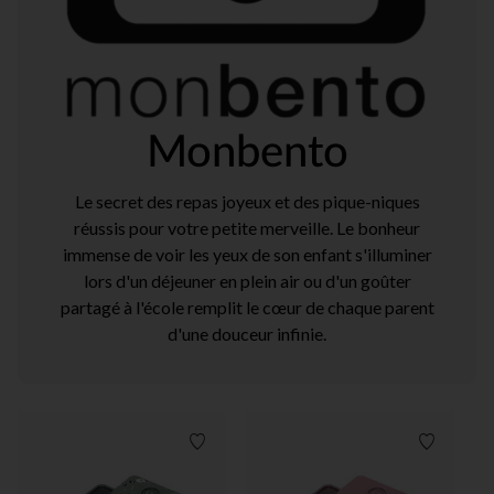
Monbento
Le secret des repas joyeux et des pique-niques
réussis pour votre petite merveille. Le bonheur
immense de voir les yeux de son enfant s'illuminer
lors d'un déjeuner en plein air ou d'un goûter
partagé à l'école remplit le cœur de chaque parent
d'une douceur infinie.
Liste de souhaits
Liste de 