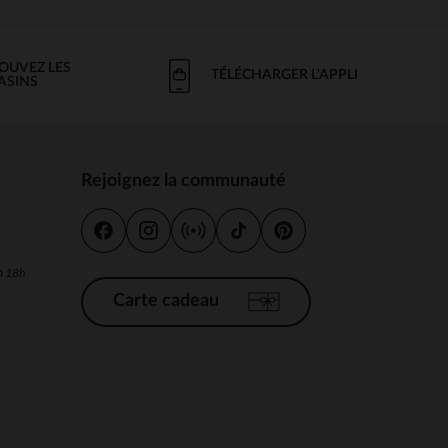
OUVEZ LES
TÉLÉCHARGER L'APPLI
ASINS
Rejoignez la communauté
s
 à 18h
Carte cadeau