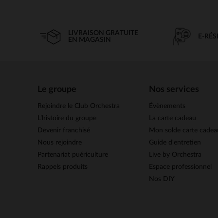
LIVRAISON GRATUITE
E-RÉ
EN MAGASIN
Le groupe
Nos services
Rejoindre le Club Orchestra
Évènements
L’histoire du groupe
La carte cadeau
Devenir franchisé
Mon solde carte cadea
Nous rejoindre
Guide d'entretien
Partenariat puériculture
Live by Orchestra
Rappels produits
Espace professionnel
Nos DIY