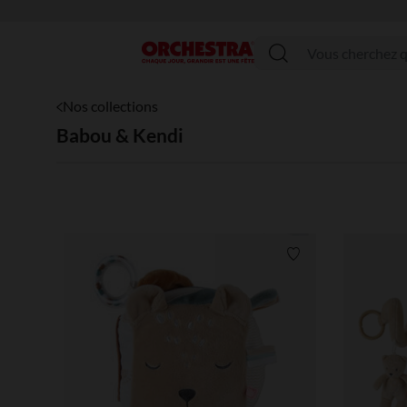
Menu
Nos collections
Babou & Kendi
Liste de souhaits