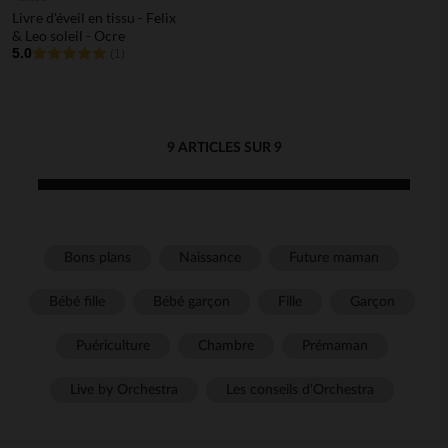
Livre d'éveil en tissu - Felix
& Leo soleil - Ocre
5.0
(1)
9 ARTICLES SUR 9
Bons plans
Naissance
Future maman
Bébé fille
Bébé garçon
Fille
Garçon
Puériculture
Chambre
Prémaman
Live by Orchestra
Les conseils d'Orchestra