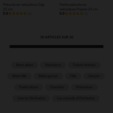
Peluche en veloudoux Gigi
Petite peluche en
25 cm
veloudoux Popsie 25 cm
5.0
5.0
(1)
(1)
10 ARTICLES SUR 10
Bons plans
Naissance
Future maman
Bébé fille
Bébé garçon
Fille
Garçon
Puériculture
Chambre
Prémaman
Live by Orchestra
Les conseils d'Orchestra