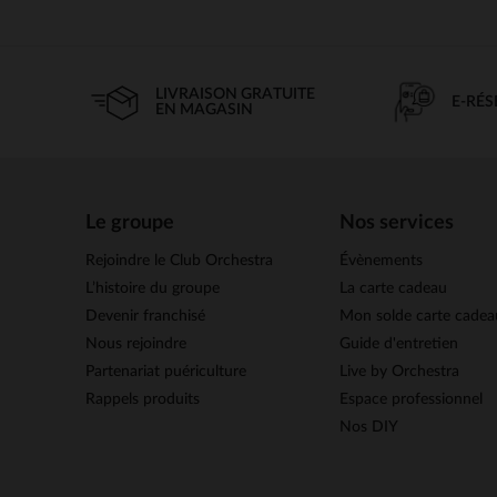
LIVRAISON GRATUITE
E-RÉ
EN MAGASIN
Le groupe
Nos services
Rejoindre le Club Orchestra
Évènements
L’histoire du groupe
La carte cadeau
Devenir franchisé
Mon solde carte cadea
Nous rejoindre
Guide d'entretien
Partenariat puériculture
Live by Orchestra
Rappels produits
Espace professionnel
Nos DIY