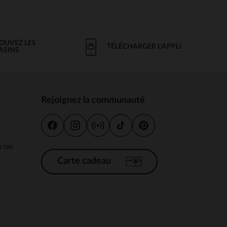
OUVEZ LES
TÉLÉCHARGER L'APPLI
ASINS
Rejoignez la communauté
s
 à 18h
Carte cadeau