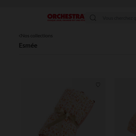
Menu
Nos collections
Esmée
Liste de souhaits