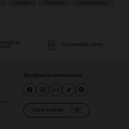
e
Chambre
Prémaman
Live by Orchestra
OUVEZ LES
TÉLÉCHARGER L'APPLI
ASINS
Rejoignez la communauté
s
 à 18h
Carte cadeau