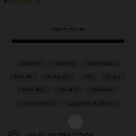
4.3
(13)
3 ARTICLES SUR 3
Bons plans
Naissance
Future maman
Bébé fille
Bébé garçon
Fille
Garçon
Puériculture
Chambre
Prémaman
Live by Orchestra
Les conseils d'Orchestra
LIVRAISON GRATUITE EN MAGASIN