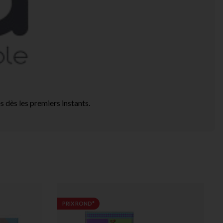
 dès les premiers instants.
PRIX ROND*