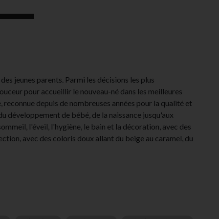
des jeunes parents. Parmi les décisions les plus
ouceur pour accueillir le nouveau-né dans les meilleures
e, reconnue depuis de nombreuses années pour la qualité et
du développement de bébé, de la naissance jusqu'aux
il, l'éveil, l'hygiène, le bain et la décoration, avec des
ection, avec des coloris doux allant du beige au caramel, du