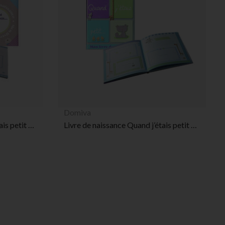
 Options
tres de confidentialité, en garantissant la conformité avec les
Domiva
Livre de naissance Quand j’étais petit – Souris
Livre de naissance Quand j’étais petit – Multicolore