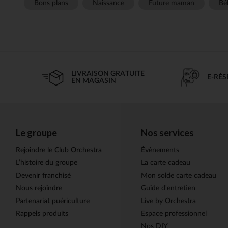
Bons plans
Naissance
Future maman
Béb
LIVRAISON GRATUITE
E-RÉ
EN MAGASIN
Le groupe
Nos services
Rejoindre le Club Orchestra
Évènements
L’histoire du groupe
La carte cadeau
Devenir franchisé
Mon solde carte cadeau
Nous rejoindre
Guide d'entretien
Partenariat puériculture
Live by Orchestra
Rappels produits
Espace professionnel
Nos DIY