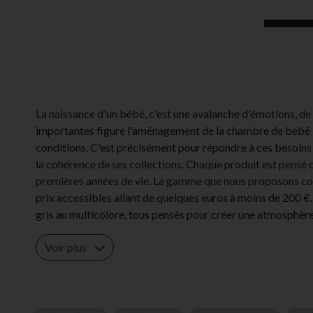
La naissance d'un bébé, c'est une avalanche d'émotions, de 
importantes figure l'aménagement de la chambre de bébé : c
conditions. C'est précisément pour répondre à ces besoins
la cohérence de ses collections. Chaque produit est pens
premières années de vie. La gamme que nous proposons compt
prix accessibles allant de quelques euros à moins de 200 €.
gris au multicolore, tous pensés pour créer une atmosphèr
Voir plus