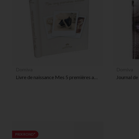
Domiva
Domiva
Livre de naissance Mes 5 premières années
Journal de
PRIX ROND*