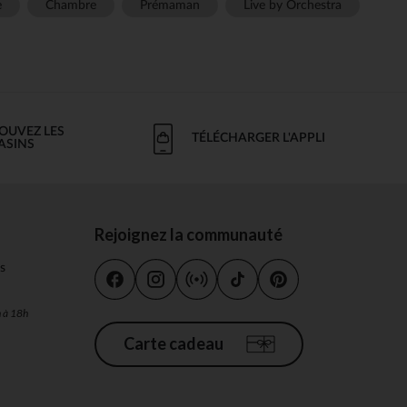
e
Chambre
Prémaman
Live by Orchestra
OUVEZ LES
TÉLÉCHARGER L'APPLI
ASINS
Rejoignez la communauté
s
h à 18h
Carte cadeau