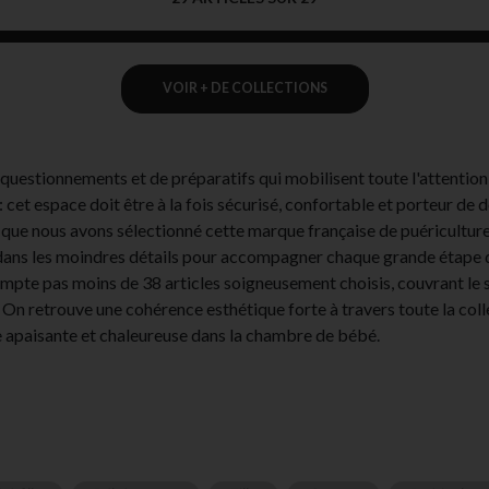
VOIR + DE COLLECTIONS
questionnements et de préparatifs qui mobilisent toute l'attention 
et espace doit être à la fois sécurisé, confortable et porteur de d
 que nous avons sélectionné cette marque française de puéricultur
é dans les moindres détails pour accompagner chaque grande étape 
e pas moins de 38 articles soigneusement choisis, couvrant le somme
 On retrouve une cohérence esthétique forte à travers toute la coll
e apaisante et chaleureuse dans la chambre de bébé.