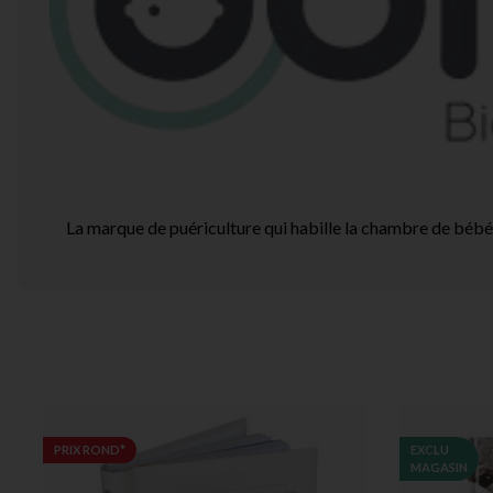
La marque de puériculture qui habille la chambre de bébé
PRIX ROND*
EXCLU
MAGASIN