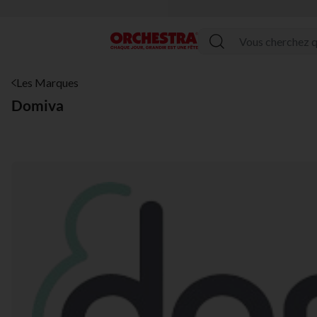
PR
Menu
Les Marques
Domiva